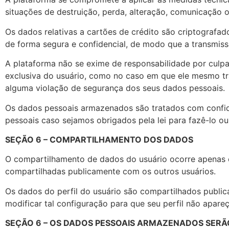
situações de destruição, perda, alteração, comunicação o
Os dados relativas a cartões de crédito são criptografa
de forma segura e confidencial, de modo que a transmissã
A plataforma não se exime de responsabilidade por culpa
exclusiva do usuário, como no caso em que ele mesmo tr
alguma violação de segurança dos seus dados pessoais.
Os dados pessoais armazenados são tratados com confide
pessoais caso sejamos obrigados pela lei para fazê-lo ou
SEÇÃO 6 – COMPARTILHAMENTO DOS DADOS
O compartilhamento de dados do usuário ocorre apenas co
compartilhadas publicamente com os outros usuários.
Os dados do perfil do usuário são compartilhados publi
modificar tal configuração para que seu perfil não apare
SEÇÃO 6 – OS DADOS PESSOAIS ARMAZENADOS SERÃ