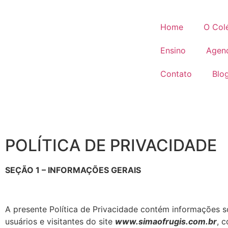
Home
O Col
Ensino
Agen
Contato
Blo
POLÍTICA DE PRIVACIDADE
SEÇÃO 1 – INFORMAÇÕES GERAIS
A presente Política de Privacidade contém informações 
usuários e visitantes do site
www.simaofrugis.com.br
, 