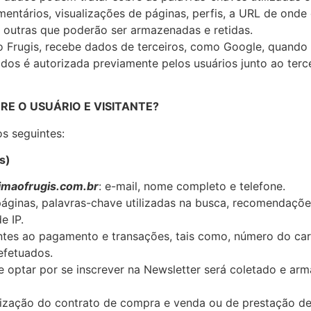
tários, visualizações de páginas, perfis, a URL de onde o
e outras que poderão ser armazenadas e retidas.
ão Frugis, recebe dados de terceiros, como Google, quando
dados é autorizada previamente pelos usuários junto ao terc
RE O USUÁRIO E VISITANTE?
os seguintes:
s)
maofrugis.com.br
: e-mail, nome completo e telefone.
áginas, palavras-chave utilizadas na busca, recomendaçõe
e IP.
ntes ao pagamento e transações, tais como, número do car
efetuados.
ue optar por se inscrever na Newsletter será coletado e ar
lização do contrato de compra e venda ou de prestação de 