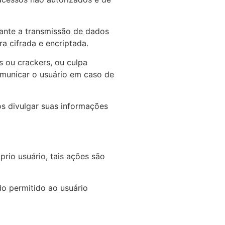
rante a transmissão de dados
a cifrada e encriptada.
 ou crackers, ou culpa
omunicar o usuário em caso de
s divulgar suas informações
rio usuário, tais ações são
o permitido ao usuário