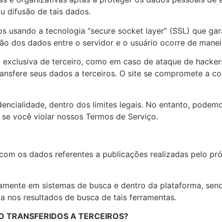
u difusão de tais dados.
dos usando a tecnologia “secure socket layer” (SSL) que ga
o dos dados entre o servidor e o usuário ocorre de maneir
 exclusiva de terceiro, como em caso de ataque de hackers
ansfere seus dados a terceiros. O site se compromete a c
ncialidade, dentro dos limites legais. No entanto, podemo
 se você violar nossos Termos de Serviço.
m os dados referentes a publicações realizadas pelo próp
camente em sistemas de busca e dentro da plataforma, send
ça nos resultados de busca de tais ferramentas.
O TRANSFERIDOS A TERCEIROS?