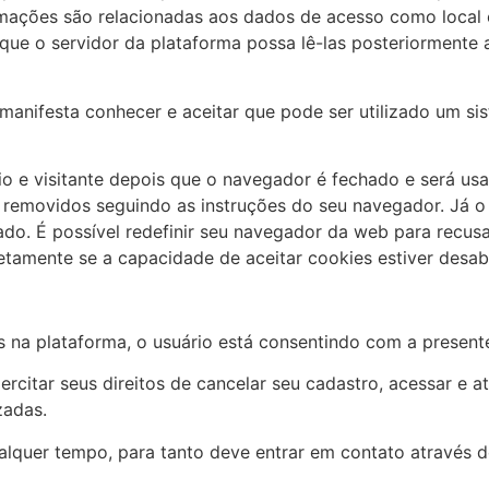
rmações são relacionadas aos dados de acesso como local 
que o servidor da plataforma possa lê-las posteriormente a
manifesta conhecer e aceitar que pode ser utilizado um si
io e visitante depois que o navegador é fechado e será us
 removidos seguindo as instruções do seu navegador. Já o
do. É possível redefinir seu navegador da web para recus
tamente se a capacidade de aceitar cookies estiver desabi
s na plataforma, o usuário está consentindo com a presente
rcitar seus direitos de cancelar seu cadastro, acessar e a
zadas.
ualquer tempo, para tanto deve entrar em contato através d