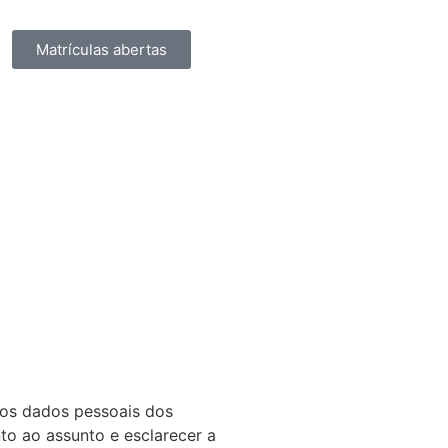
Matrículas abertas
dos dados pessoais dos
to ao assunto e esclarecer a