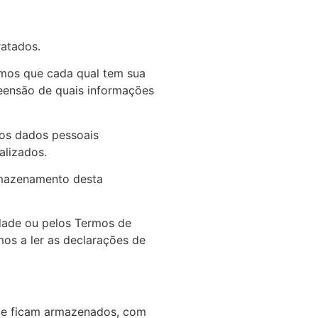
ratados.
mos que cada qual tem sua
reensão de quais informações
 os dados pessoais
alizados.
armazenamento desta
cidade ou pelos Termos de
mos a ler as declarações de
ele ficam armazenados, com