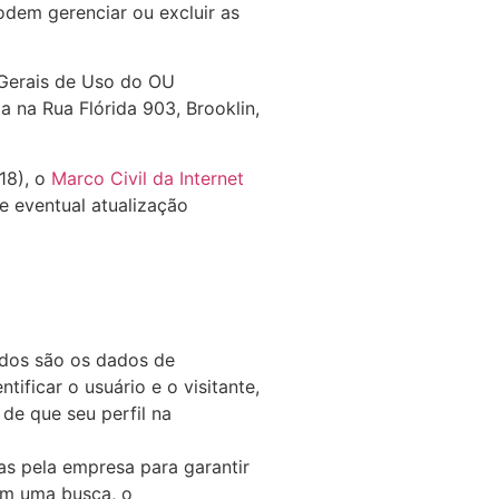
odem gerenciar ou excluir as
s Gerais de Uso do OU
a na Rua Flórida 903, Brooklin,
18), o
Marco Civil da Internet
e eventual atualização
ados são os dados de
ificar o usuário e o visitante,
de que seu perfil na
as pela empresa para garantir
 em uma busca, o