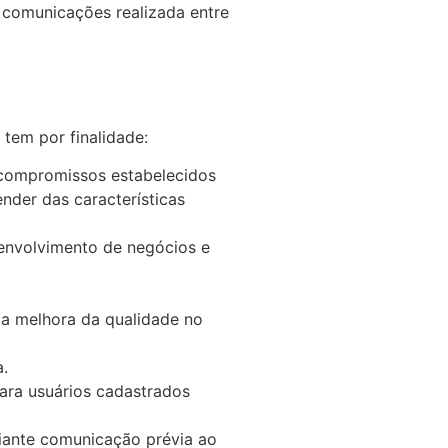
s comunicações realizada entre
tem por finalidade:
os compromissos estabelecidos
ender das características
senvolvimento de negócios e
 a melhora da qualidade no
a.
ara usuários cadastrados
diante comunicação prévia ao