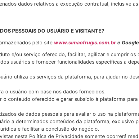
enados dados relativos a execução contratual, inclusive a
ADOS PESSOAIS DO USUÁRIO E VISITANTE?
 armazenados pelo site
www.simaofrugis.com.br
e Google
duto e/ou serviço oferecido, facilitar, agilizar e cumprir 
 dos usuários e fornecer funcionalidades específicas a dep
ário utiliza os serviços da plataforma, para ajudar no de
ra o usuário com base nos dados fornecidos.
r o conteúdo oferecido e gerar subsídio à plataforma para
tizados de dados pessoais para avaliar o uso na plataform
uário a determinados conteúdos da plataforma, exclusivo p
urídica e facilitar a conclusão do negócio.
vistas nesta Política de Privacidade somente ocorrerá me