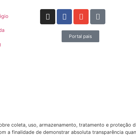
égio
da
Portal pais
g
sobre coleta, uso, armazenamento, tratamento e proteção 
com a finalidade de demonstrar absoluta transparência quan