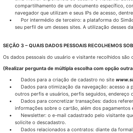
compartilhamento de um documento específico, comen
navegador que utilizam e seus IPs de acesso, dentr
Por intermédio de terceiro: a plataforma do Sim
seu perfil de um desses sites. A utilização desses 
SEÇÃO 3 – QUAIS DADOS PESSOAIS RECOLHEMOS SOB
Os dados pessoais do usuário e visitante recolhidos são 
(Realizar pergunta de múltipla escolha com opção outra
Dados para a criação de cadastro no site
www.si
Dados para otimização da navegação: acesso a p
outros perfis e usuários, perfis seguidos, endereço d
Dados para concretizar transações: dados refere
informações sobre o cartão, além dos pagamentos 
Newsletter: o e-mail cadastrado pelo visitante q
solicite o descadastro.
Dados relacionados a contratos: diante da forma