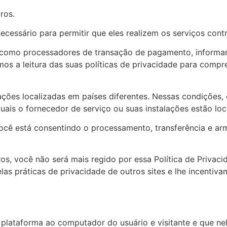
ros.
cessário para permitir que eles realizem os serviços cont
s como processadores de transação de pagamento, informa
os a leitura das suas políticas de privacidade para comp
ações localizadas em países diferentes. Nessas condições,
 quais o fornecedor de serviço ou suas instalações estão loc
você está consentindo o processamento, transferência e 
iros, você não será mais regido por essa Política de Priva
s práticas de privacidade de outros sites e lhe incentiva
a plataforma ao computador do usuário e visitante e que n