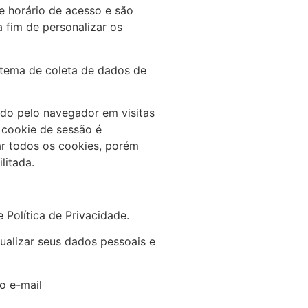
e horário de acesso e são
 fim de personalizar os
stema de coleta de dados de
ado pelo navegador em visitas
 cookie de sessão é
ar todos os cookies, porém
litada.
 Política de Privacidade.
tualizar seus dados pessoais e
o e-mail