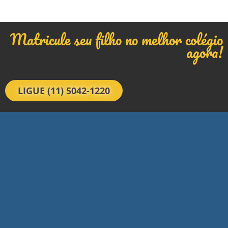
Matricule seu filho no melhor colégio
agora!
LIGUE (11) 5042-1220