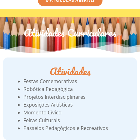
MATRÍCULAS ABERTAS
Atividades Curriculares
Atividades
Festas Comemorativas
Robótica Pedagógica
Projetos Interdisciplinares
Exposições Artísticas
Momento Cívico
Feiras Culturais
Passeios Pedagógicos e Recreativos