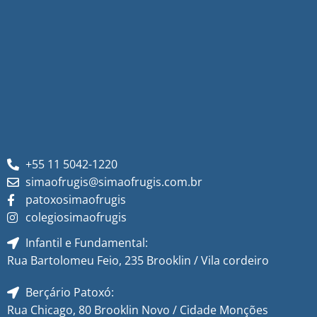
+55 11 5042-1220
simaofrugis@simaofrugis.com.br
patoxosimaofrugis
colegiosimaofrugis
Infantil e Fundamental:
Rua Bartolomeu Feio, 235 Brooklin / Vila cordeiro
Berçário Patoxó:
Rua Chicago, 80 Brooklin Novo / Cidade Monções