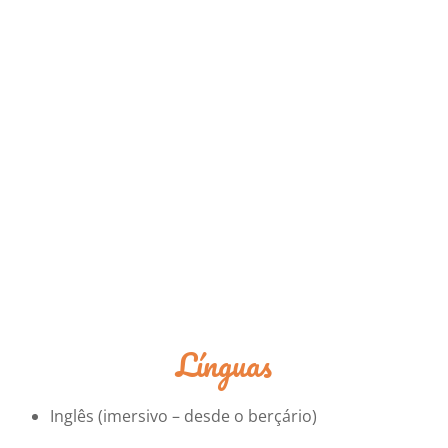
Línguas
Inglês (imersivo – desde o berçário)