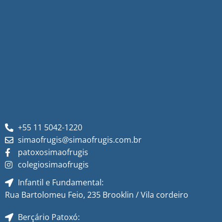
+55 11 5042-1220
simaofrugis@simaofrugis.com.br
patoxosimaofrugis
colegiosimaofrugis
Infantil e Fundamental:
Rua Bartolomeu Feio, 235 Brooklin / Vila cordeiro
Berçário Patoxó: