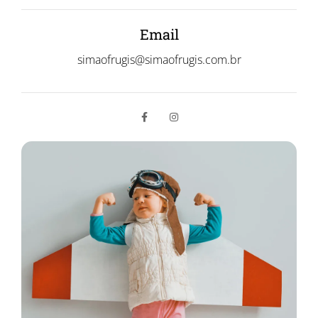
Email
simaofrugis@simaofrugis.com.br